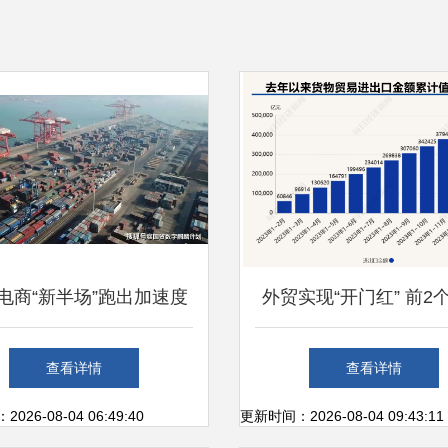
电商“新半场”跑出加速度
外贸实现“开门红” 前2
与AI挑战奏响发展“奏鸣
物贸易进出口规模创历
查看详情
查看详情
曲”
新高
26-08-04 06:49:40
更新时间：2026-08-04 09:43:11