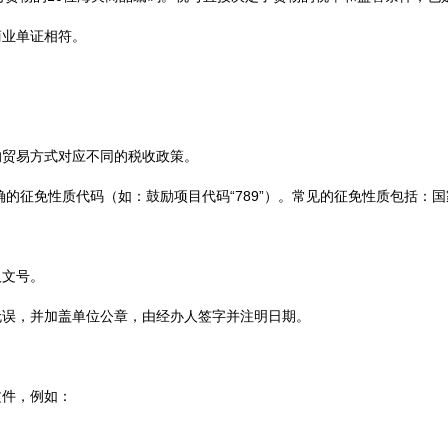
商业单证相符。
的贸易方式对应不同的税收政策。
的征免性质代码（如：鼓励项目代码“789”）。常见的征免性质包括：
及文号。
无误，并加盖单位公章，由经办人签字并注明日期。
文件，例如：