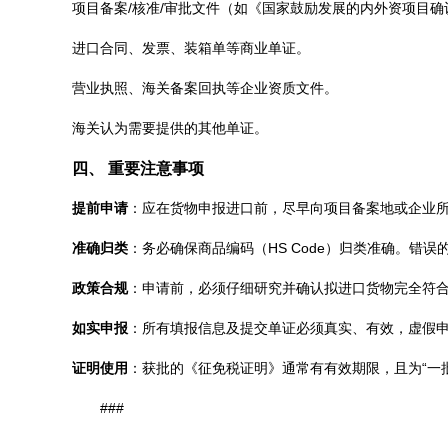
项目备案/核准/审批文件（如《国家鼓励发展的内外资项目确
进口合同、发票、装箱单等商业单证。
营业执照、海关备案回执等企业资质文件。
海关认为需要提供的其他单证。
四、 重要注意事项
提前申请
：应在货物申报进口前，尽早向项目备案地或企业
准确归类
：务必确保商品编码（HS Code）归类准确。错
政策合规
：申请前，必须仔细研究并确认拟进口货物完全符
如实申报
：所有填报信息及提交单证必须真实、有效，虚假
证明使用
：获批的《征免税证明》通常有有效期限，且为“一
###