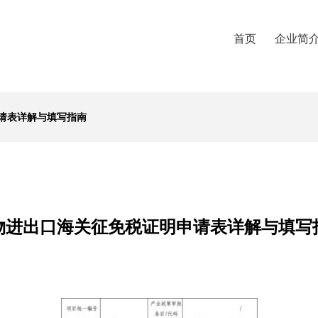
首页
企业简
请表详解与填写指南
物进出口海关征免税证明申请表详解与填写