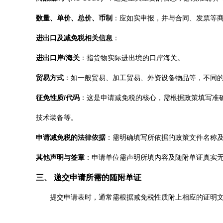
数量、单价、总价、币制
：应如实申报，并与合同、发票等
进出口及减免税相关信息
：
进出口岸/海关
：指货物实际进出境的口岸海关。
贸易方式
：如一般贸易、加工贸易、外资设备物品等，不同
征免性质/代码
：这是申请减免税的核心，需根据政策填写准确
技术装备等。
申请减免税的法律依据
：需明确填写所依据的政策文件名称
其他声明与签章
：申请单位需声明所填内容及随附单证真实
三、 递交申请所需的随附单证
提交申请表时，通常需根据减免税性质附上相应的证明