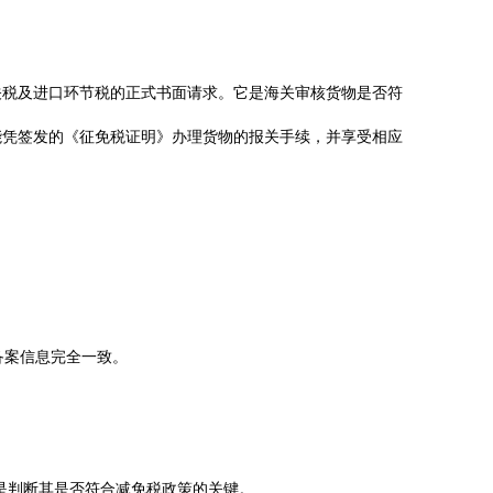
关税及进口环节税的正式书面请求。它是海关审核货物是否符
能凭签发的《征免税证明》办理货物的报关手续，并享受相应
备案信息完全一致。
是判断其是否符合减免税政策的关键。