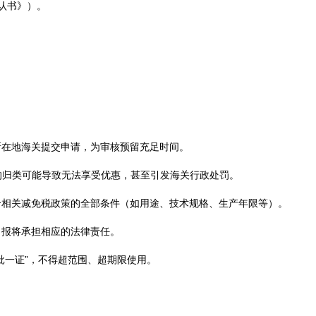
认书》）。
所在地海关提交申请，为审核预留充足时间。
误的归类可能导致无法享受优惠，甚至引发海关行政处罚。
合相关减免税政策的全部条件（如用途、技术规格、生产年限等）。
申报将承担相应的法律责任。
批一证”，不得超范围、超期限使用。