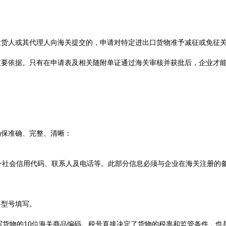
发货人或其代理人向海关提交的，申请对特定进出口货物准予减征或免征
重要依据。只有在申请表及相关随附单证通过海关审核并获批后，企业才
确保准确、完整、清晰：
一社会信用代码、联系人及电话等。此部分信息必须与企业在海关注册的
格型号填写。
写货物的10位海关商品编码。税号直接决定了货物的税率和监管条件，也