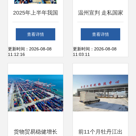
2025年上半年我国
温州宣判 走私国家
货物贸易 出口稳步
禁止进出口货物案
查看详情
查看详情
增长，内需成核心
尘埃落定
更新时间：2026-08-08
更新时间：2026-08-08
11:12:16
11:03:11
支柱引擎
货物贸易稳健增长
前11个月牡丹江出