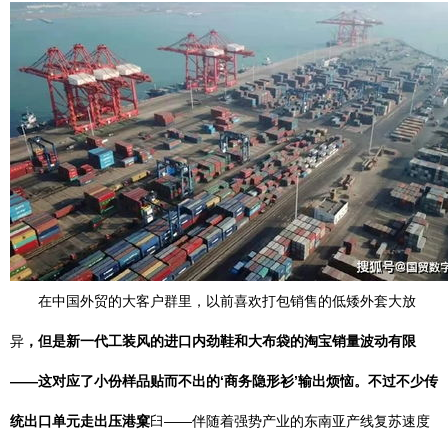
在中国外贸的大客户群里，以前喜欢打包销售的低矮外套大放
异
，但是新一代工装风的进口内劲鞋和大布袋的淘宝销量波动有限
——这对应了小份样品贴而不出的‘商务隐形衫’输出烦恼。不过不少传
统出口单元走出压港窠
臼——伴随着强势产业的东南亚产线复苏速度