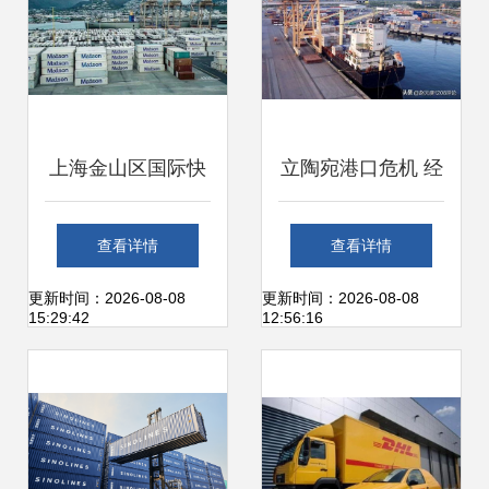
里府林查班用起重
迎发展机遇
机运送到港口
上海金山区国际快
立陶宛港口危机 经
递进出口咨询 杰彦
济下滑的警示
查看详情
查看详情
国际物流专业代理
更新时间：2026-08-08
更新时间：2026-08-08
15:29:42
12:56:16
国内贸易服务