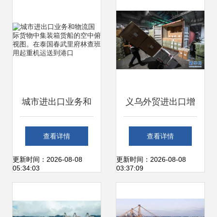
城市进出口业务和
义乌外贸进出口增
物流国际货物中集
速显著 “一带一
查看详情
查看详情
装箱货船的空中俯
路”沿线国家占比提
更新时间：2026-08-08
更新时间：2026-08-08
05:34:03
03:37:09
视图。在泰国春武
升，国内贸易代理